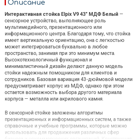
Описание
Интерактивная стойка Elpix V9 43″ МДФ Белый
—
сенсорное устройство, выполняющее роль
мультимедийного, презентационного или
информационного центра. Благодаря тому, что стойка
имеет вертикальную ориентацию, она с легкостью
может интегрироваться буквально в любое
пространство, занимая при это минимум места.
Высокотехнологичный функционал и
минималистичный дизайн делают данную модель
стойки надежным помощником для клиентов и
сотрудников. Базовая вариация 43-дюймовой модели
предусматривает корпус из МДФ, однако при этом
остается возможность выбора другого материала
корпуса — металла или акрилового камня.
В сенсорной стойке заложены алгоритмы
презентационных и информационных систем, а также
справочные и учебные программы, которые можно
использовать для продвижения различных сфер
бизнеса и некоммерческих организаций. Конструкция