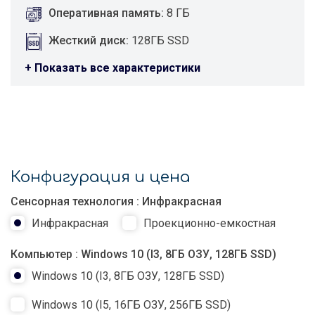
Оперативная память:
8 ГБ
Жесткий диск:
128ГБ SSD
+ Показать все характеристики
Комплект:
Беспроводная мышь, клавиатура,
шнур питания
Кнопки на корпусе:
On/Off, Reset
Конфигурация и цена
Cенсорная технология
: Инфракрасная
Инфракрасная
Проекционно-емкостная
Компьютер
: Windows 10 (I3, 8ГБ ОЗУ, 128ГБ SSD)
Windows 10 (I3, 8ГБ ОЗУ, 128ГБ SSD)
Windows 10 (I5, 16ГБ ОЗУ, 256ГБ SSD)