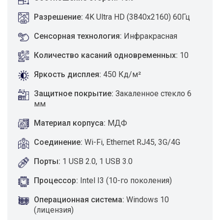
Разрешение:
4K Ultra HD (3840x2160) 60Гц
Сенсорная технология:
Инфракрасная
Количество касаний одновременных:
10
Яркость дисплея:
450 Кд/м²
Защитное покрытие:
Закаленное стекло 6
мм
Материал корпуса:
МДФ
Соединение:
Wi-Fi, Ethernet RJ45, 3G/4G
Порты:
1 USB 2.0, 1 USB 3.0
Процессор:
Intel I3 (10-го поколения)
Операционная система:
Windows 10
(лицензия)