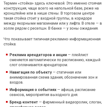
Термин «стойка» здесь ключевой. Это именно стоячая
конструкция, чаще всего на напольной базе, реже на
кронштейне или в нише стены. В торговом центре
такая стойка стоит у входной группы, в коридоре
между якорными магазинами или у лифта. В отеле — в
холле рядом с ресепшн. В банке — у зоны ожидания.
Что показывает типичная рекламно-информационная
стойка:
Реклама арендаторов и акции
— плейлист
сменяется автоматически по расписанию, каждый
слот оплачивается арендатором.
Навигация по объекту
— статичная или
анимированная схема здания, обозначение зон и
входов.
Информация о событиях
— афиша, расписание
сеансов, мероприятия выходного дня.
Бренд-контент
— фирменный видеоролик, слоган,