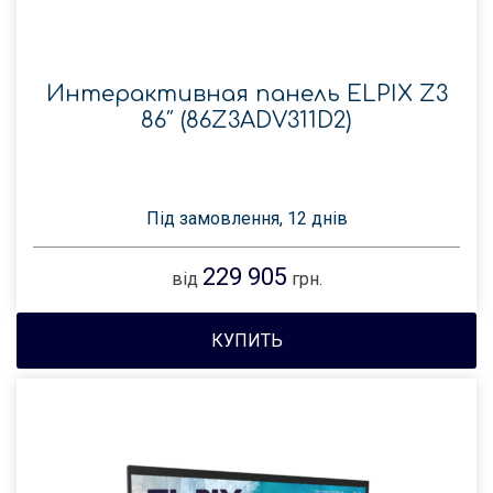
Интерактивная панель ELPIX Z3
86″ (86Z3ADV311D2)
Під замовлення, 12 днів
229 905
від
грн.
КУПИТЬ