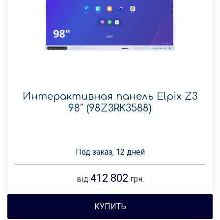
Интерактивная панель Elpix Z3
98″ (98Z3RK3588)
Под заказ, 12 дней
412 802
від
грн.
КУПИТЬ