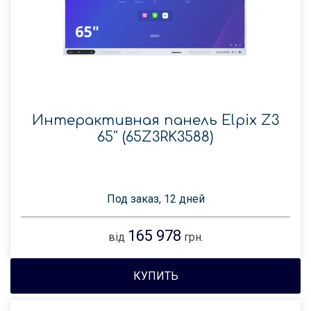
Интерактивная панель Elpix Z3
65″ (65Z3RK3588)
Под заказ, 12 дней
165 978
від
грн.
КУПИТЬ