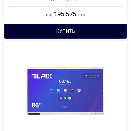
195 575
від
грн.
КУПИТЬ