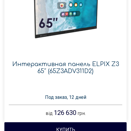
Интерактивная панель ELPIX Z3
65″ (65Z3ADV311D2)
Под заказ, 12 дней
126 630
від
грн.
КУПИТЬ