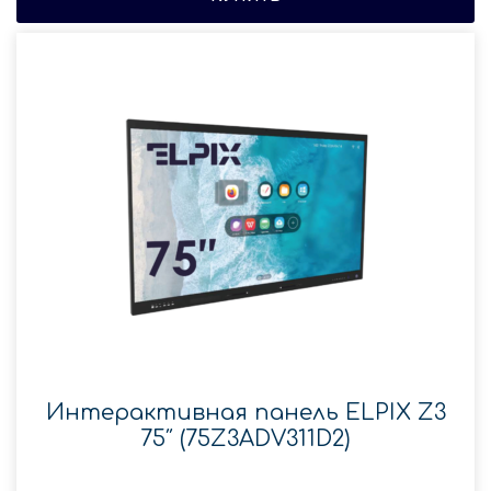
Интерактивная панель ELPIX Z3
75″ (75Z3ADV311D2)