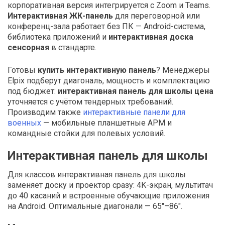
корпоративная версия интегрируется с Zoom и Teams.
Интерактивная ЖК-панель
для переговорной или
конференц-зала работает без ПК — Android-система,
библиотека приложений и
интерактивная доска
сенсорная
в стандарте.
Готовы
купить интерактивную панель
? Менеджеры
Elpix подберут диагональ, мощность и комплектацию
под бюджет:
интерактивная панель для школы цена
уточняется с учётом тендерных требований.
Производим также
интерактивные панели для
военных
— мобильные планшетные АРМ и
командные стойки для полевых условий.
Интерактивная панель для школы
Для классов интерактивная панель для школы
заменяет доску и проектор сразу: 4K-экран, мультитач
до 40 касаний и встроенные обучающие приложения
на Android. Оптимальные диагонали — 65″–86″.