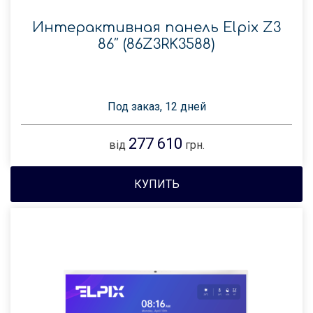
Интерактивная панель Elpix Z3
86″ (86Z3RK3588)
Под заказ, 12 дней
277 610
від
грн.
КУПИТЬ