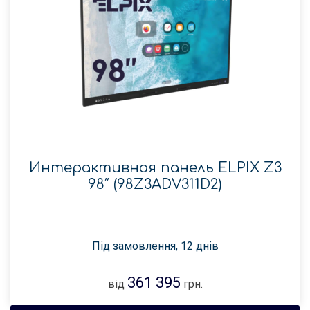
Интерактивная панель ELPIX Z3
98″ (98Z3ADV311D2)
Під замовлення, 12 днів
361 395
від
грн.