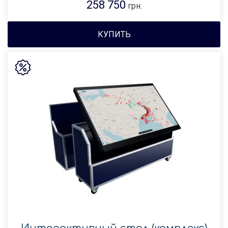
258 750
грн.
КУПИТЬ