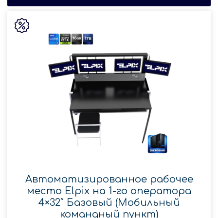
Автоматизированное рабочее
место Elpix на 1-го оператора
4×32″ Базовый (Мобильный
командный пункт)