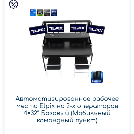
Автоматизированное рабочее
место Elpix на 2-х операторов
4×32″ Базовый (Мобильный
командный пункт)