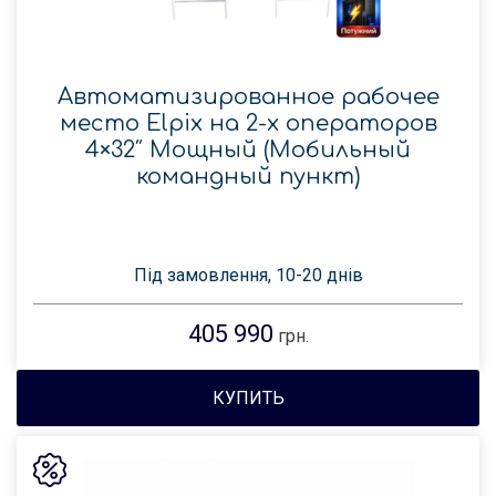
Автоматизированное рабочее
место Elpix на 2-х операторов
4×32″ Мощный (Мобильный
командный пункт)
Під замовлення, 10-20 днів
405 990
грн.
КУПИТЬ