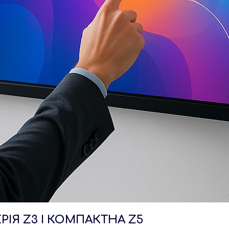
РІЯ Z3 І КОМПАКТНА Z5