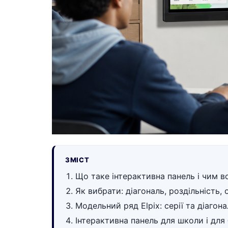
ЗМІСТ
Що таке інтерактивна панель і чим в
Як вибрати: діагональ, роздільність,
Модельний ряд Elpix: серії та діагона
Інтерактивна панель для школи і для 