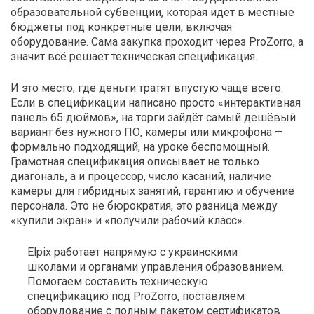
образовательной субвенции, которая идёт в местные
бюджеты под конкретные цели, включая
оборудование. Сама закупка проходит через ProZorro, а
значит всё решает техническая спецификация.
И это место, где деньги тратят впустую чаще всего.
Если в спецификации написано просто «интерактивная
панель 65 дюймов», на торги зайдёт самый дешёвый
вариант без нужного ПО, камеры или микрофона —
формально подходящий, на уроке беспомощный.
Грамотная спецификация описывает не только
диагональ, а и процессор, число касаний, наличие
камеры для гибридных занятий, гарантию и обучение
персонала. Это не бюрократия, это разница между
«купили экран» и «получили рабочий класс».
Elpix работает напрямую с украинскими
школами и органами управления образованием.
Помогаем составить техническую
спецификацию под ProZorro, поставляем
оборудование с полным пакетом сертификатов