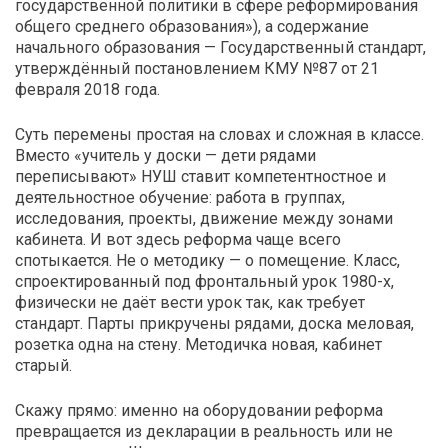
государственной политики в сфере реформирования
общего среднего образования»), а содержание
начального образования — Государственный стандарт,
утверждённый постановлением КМУ №87 от 21
февраля 2018 года.
Суть перемены простая на словах и сложная в классе.
Вместо «учитель у доски — дети рядами
переписывают» НУШ ставит компетентностное и
деятельностное обучение: работа в группах,
исследования, проекты, движение между зонами
кабинета. И вот здесь реформа чаще всего
спотыкается. Не о методику — о помещение. Класс,
спроектированный под фронтальный урок 1980-х,
физически не даёт вести урок так, как требует
стандарт. Парты прикручены рядами, доска меловая,
розетка одна на стену. Методичка новая, кабинет
старый.
Скажу прямо: именно на оборудовании реформа
превращается из декларации в реальность или не