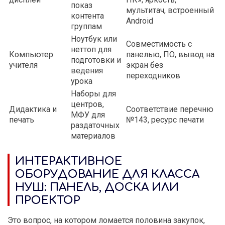
показ
мультитач, встроенный
контента
Android
группам
Ноутбук или
Совместимость с
неттоп для
Компьютер
панелью, ПО, вывод на
подготовки и
учителя
экран без
ведения
переходников
урока
Наборы для
центров,
Дидактика и
Соответствие перечню
МФУ для
печать
№143, ресурс печати
раздаточных
материалов
ИНТЕРАКТИВНОЕ
ОБОРУДОВАНИЕ ДЛЯ КЛАССА
НУШ: ПАНЕЛЬ, ДОСКА ИЛИ
ПРОЕКТОР
Это вопрос, на котором ломается половина закупок,