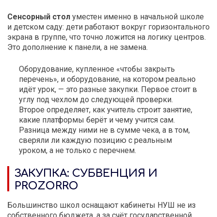
Сенсорный стол
уместен именно в начальной школе
и детском саду: дети работают вокруг горизонтального
экрана в группе, что точно ложится на логику центров.
Это дополнение к панели, а не замена.
Оборудование, купленное «чтобы закрыть
перечень», и оборудование, на котором реально
идёт урок, — это разные закупки. Первое стоит в
углу под чехлом до следующей проверки.
Второе определяет, как учитель строит занятие,
какие платформы берёт и чему учится сам.
Разница между ними не в сумме чека, а в том,
сверяли ли каждую позицию с реальным
уроком, а не только с перечнем.
ЗАКУПКА: СУБВЕНЦИЯ И
PROZORRO
Большинство школ оснащают кабинеты НУШ не из
собственного бюджета, а за счёт государственной