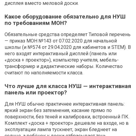
дисплея вместо меловой доски.
Какое оборудование обязательно для НУШ
по требованиям МОН?
Обязательные средства определяет Типовой перечень
— приказ МОН №143 от 07.02.2020 для начальной
школы (и №574 от 29.04.2020 для кабинетов и STEM). В
него входят интерактивный дисплей (панель или
«доска + проектор»), компьютер учителя, мебель-
трансформер и дидактические наборы. Количество
считают по наполняемости класса.
Что лучше для класса НУШ — интерактивная
панель или проектор?
Для НУШ обычно практичнее интерактивная панель:
яркий экран без затемнения, касание прямо по
поверхности, без теней и калибровки, встроенный ПК.
Комплект «доска + проектор» дешевле на входе, но в
эксплуатации лампа тускнеет, экран бледнеет на
солнце, а ребёнок у доски отбрасывает тень.